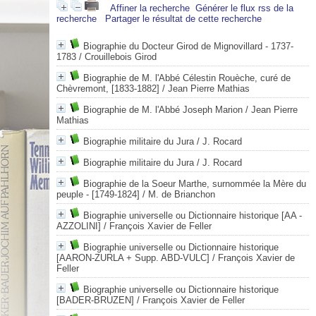
Affiner la recherche
Générer le flux rss de la
recherche
Partager le résultat de cette recherche
Biographie du Docteur Girod de Mignovillard - 1737-
1783
/ Crouillebois Girod
Biographie de M. l'Abbé Célestin Rouèche, curé de
Chèvremont, [1833-1882]
/ Jean Pierre Mathias
Biographie de M. l'Abbé Joseph Marion
/ Jean Pierre
Mathias
Biographie militaire du Jura
/ J. Rocard
Biographie militaire du Jura
/ J. Rocard
Biographie de la Soeur Marthe, surnommée la Mère du
peuple - [1749-1824]
/ M. de Brianchon
Biographie universelle ou Dictionnaire historique [AA -
AZZOLINI]
/ François Xavier de Feller
Biographie universelle ou Dictionnaire historique
[AARON-ZURLA + Supp. ABD-VULC]
/ François Xavier de
Feller
Biographie universelle ou Dictionnaire historique
[BADER-BRUZEN]
/ François Xavier de Feller