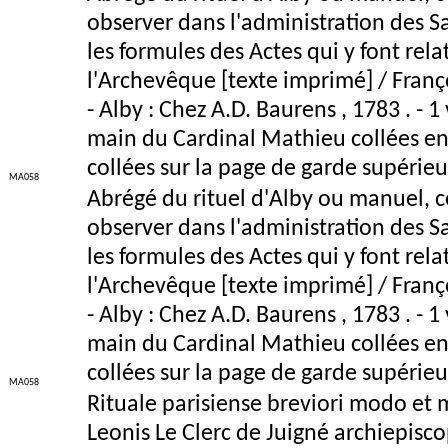
observer dans l'administration des S
les formules des Actes qui y font re
l'Archevêque [texte imprimé] / Franç
- Alby : Chez A.D. Baurens , 1783 . - 1
main du Cardinal Mathieu collées en p
collées sur la page de garde supérie
MA058
Abrégé du rituel d'Alby ou manuel, co
observer dans l'administration des S
les formules des Actes qui y font re
l'Archevêque [texte imprimé] / Franç
- Alby : Chez A.D. Baurens , 1783 . - 1
main du Cardinal Mathieu collées en p
collées sur la page de garde supérie
MA058
Rituale parisiense breviori modo et 
Leonis Le Clerc de Juigné archiepisco