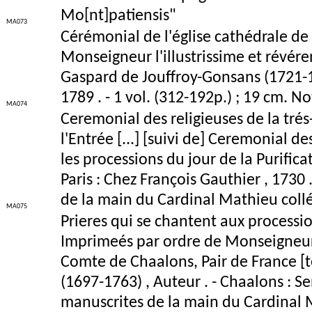
Mo[nt]patiensis"
MA073
Cérémonial de l'église cathédrale de
Monseigneur l'illustrissime et révér
Gaspard de Jouffroy-Gonsans (1721-1
1789 . - 1 vol. (312-192p.) ; 19 cm. N
MA074
Ceremonial des religieuses de la tr
l'Entrée [...] [suivi de] Ceremonial 
les processions du jour de la Purifica
Paris : Chez François Gauthier , 1730 
de la main du Cardinal Mathieu collée
MA075
Prieres qui se chantent aux processio
Imprimeés par ordre de Monseigneu
Comte de Chaalons, Pair de France [
(1697-1763) , Auteur . - Chaalons : Se
manuscrites de la main du Cardinal M