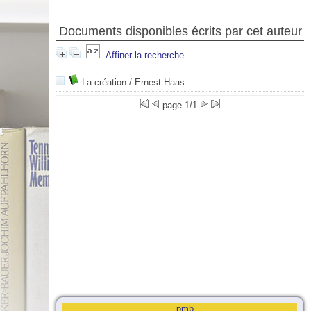
Documents disponibles écrits par cet auteur
Affiner la recherche
La création
/ Ernest Haas
page 1/1
pmb