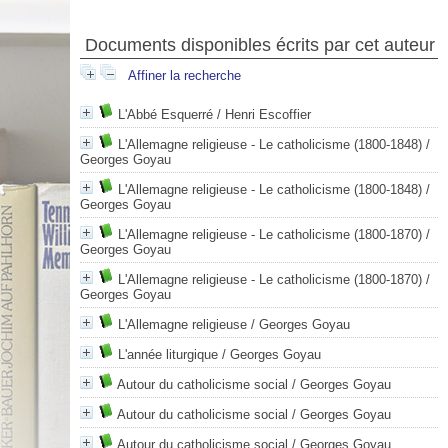
Documents disponibles écrits par cet auteur
Affiner la recherche
L'Abbé Esquerré
/ Henri Escoffier
L'Allemagne religieuse - Le catholicisme (1800-1848)
/
Georges Goyau
L'Allemagne religieuse - Le catholicisme (1800-1848)
/
Georges Goyau
L'Allemagne religieuse - Le catholicisme (1800-1870)
/
Georges Goyau
L'Allemagne religieuse - Le catholicisme (1800-1870)
/
Georges Goyau
L'Allemagne religieuse
/ Georges Goyau
L'année liturgique
/ Georges Goyau
Autour du catholicisme social
/ Georges Goyau
Autour du catholicisme social
/ Georges Goyau
Autour du catholicisme social
/ Georges Goyau