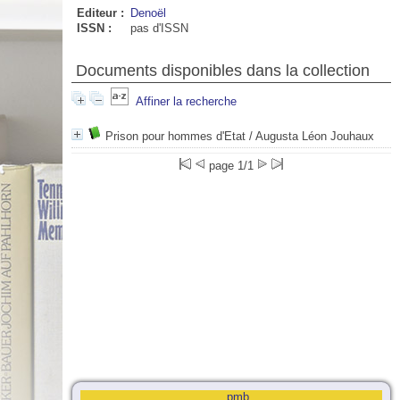
Editeur :
Denoël
ISSN :
pas d'ISSN
Documents disponibles dans la collection
Affiner la recherche
Prison pour hommes d'Etat
/ Augusta Léon Jouhaux
page 1/1
pmb