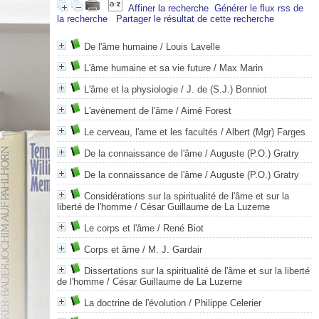
Affiner la recherche
Générer le flux rss de
la recherche
Partager le résultat de cette recherche
De l'âme humaine
/ Louis Lavelle
L'âme humaine et sa vie future
/ Max Marin
L'âme et la physiologie
/ J. de (S.J.) Bonniot
L'avènement de l'âme
/ Aimé Forest
Le cerveau, l'ame et les facultés
/ Albert (Mgr) Farges
De la connaissance de l'âme
/ Auguste (P.O.) Gratry
De la connaissance de l'âme
/ Auguste (P.O.) Gratry
Considérations sur la spiritualité de l'âme et sur la
liberté de l'homme
/ César Guillaume de La Luzerne
Le corps et l'âme
/ René Biot
Corps et âme
/ M. J. Gardair
Dissertations sur la spiritualité de l'âme et sur la liberté
de l'homme
/ César Guillaume de La Luzerne
La doctrine de l'évolution
/ Philippe Celerier