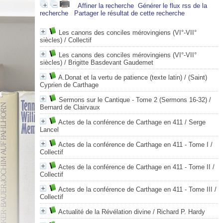
Affiner la recherche
Générer le flux rss de la
recherche
Partager le résultat de cette recherche
Les canons des conciles mérovingiens (VI°-VII°
siècles)
/ Collectif
Les canons des conciles mérovingiens (VI°-VII°
siècles)
/ Brigitte Basdevant Gaudemet
A.Donat et la vertu de patience (texte latin)
/ (Saint)
Cyprien de Carthage
Sermons sur le Cantique - Tome 2 (Sermons 16-32)
/
Bernard de Clairvaux
Actes de la conférence de Carthage en 411
/ Serge
Lancel
Actes de la conférence de Carthage en 411 - Tome I
/
Collectif
Actes de la conférence de Carthage en 411 - Tome II
/
Collectif
Actes de la conférence de Carthage en 411 - Tome III
/
Collectif
Actualité de la Révélation divine
/ Richard P. Hardy