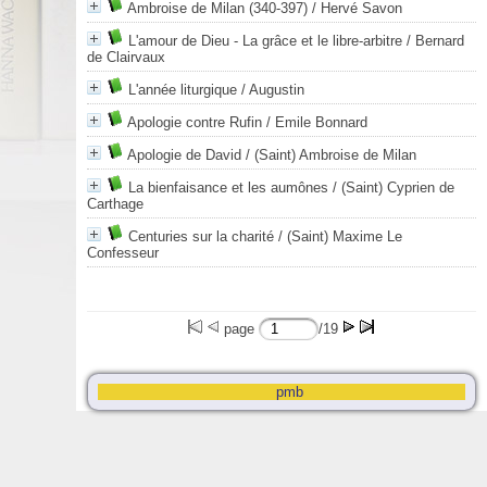
Ambroise de Milan (340-397)
/ Hervé Savon
L'amour de Dieu - La grâce et le libre-arbitre
/ Bernard
de Clairvaux
L'année liturgique
/ Augustin
Apologie contre Rufin
/ Emile Bonnard
Apologie de David
/ (Saint) Ambroise de Milan
La bienfaisance et les aumônes
/ (Saint) Cyprien de
Carthage
Centuries sur la charité
/ (Saint) Maxime Le
Confesseur
page
/19
pmb