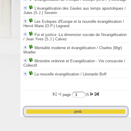
L'évangélisation des Gaules aux temps apostoliques
/
Jules (S.J.) Severin
Les Evêques d'Europe et la nouvelle évangélisation
/
Hervé Marie (O.P.) Legrand
Foi et justice -La dimension sociale de l'évangélisation
/ Jean Yves (S.J.) Calvez
Mentalité moderne et évangélisation
/ Charles (Mgr)
Moeller
Ministère ordonné et Evangélisation - Vie consacrée
/
Collectif
La nouvelle évangélisation
/ Léonardo Boff
page
/5
pmb