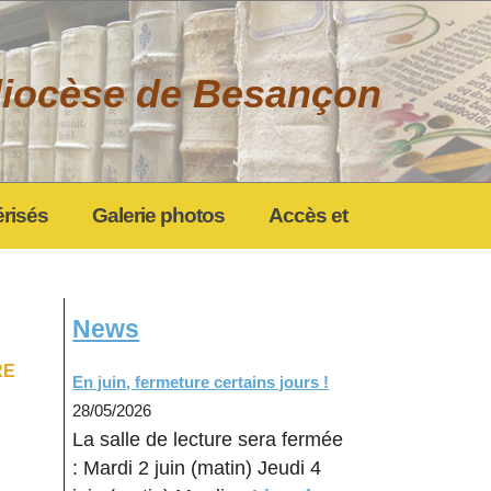
 diocèse de Besançon
risés
Galerie photos
Accès et
News
RE
En juin, fermeture certains jours !
28/05/2026
La salle de lecture sera fermée
: Mardi 2 juin (matin) Jeudi 4