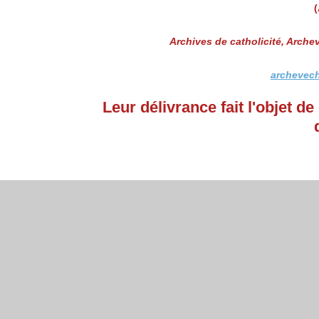
(
Archives de catholicité, Arche
archevech
Leur délivrance fait l'objet d