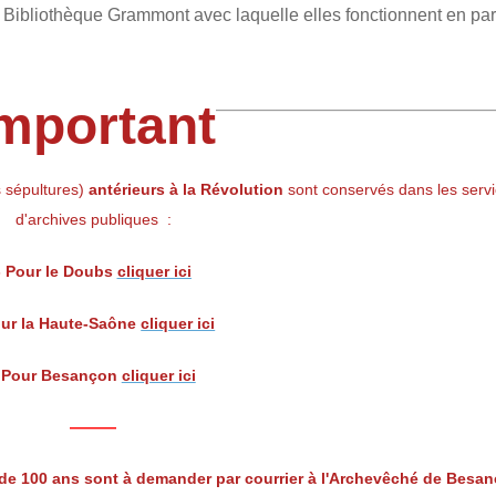
 Bibliothèque Grammont avec laquelle elles fonctionnent en par
mportant
 sépultures)
antérieurs à la Révolution
sont conservés dans les serv
d'archives publiques :
- Pour le Doubs
cliquer ici
our la Haute-Saône
cliquer ici
 Pour Besançon
cliquer ici
———
 de 100 ans
sont à demander par courrier à l'Archevêché de Besa