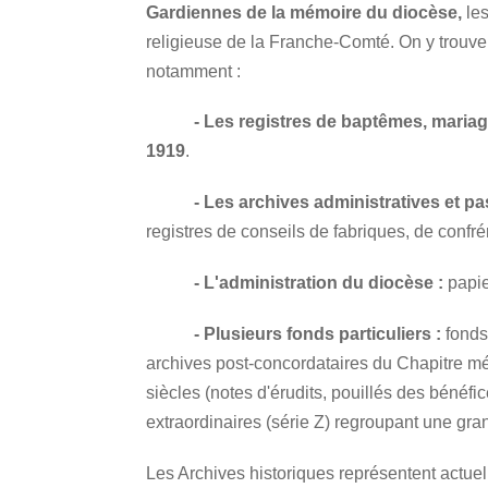
Gardiennes de la mémoire du diocèse,
les
religieuse de la Franche-Comté. On y trouve
notamment :
- Les registres de baptêmes, mariag
1919
.
- Les archives administratives et p
registres de conseils de fabriques, de c
- L'administration du diocèse :
papie
- Plusieurs fonds particuliers :
fonds
archives post-concordataires du Chapitre 
siècles (notes d'érudits, pouillés des bénéfic
extraordinaires (série Z) regroupant une gr
Les Archives historiques représentent actuel