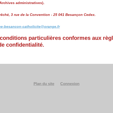
Archives administratives).
vêché, 3 rue de la Convention -
25 041 Besançon Cedex.
e-besancon-catholicite@orange.fr
e conditions particulières conformes aux règ
de confidentialité.
Plan du site
Connexion