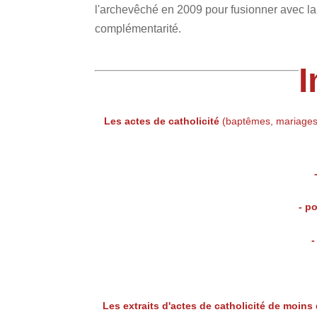
l'archevêché en 2009 pour fusionner avec la
complémentarité.
I
Les actes de catholicité
(baptêmes, mariages
- p
-
Les extraits d'actes de catholicité de moins