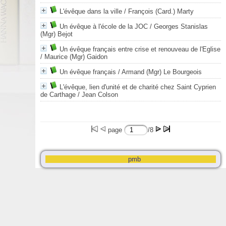
L'évêque dans la ville
/ François (Card.) Marty
Un évêque à l'école de la JOC
/ Georges Stanislas
(Mgr) Bejot
Un évêque français entre crise et renouveau de l'Eglise
/ Maurice (Mgr) Gaidon
Un évêque français
/ Armand (Mgr) Le Bourgeois
L'évêque, lien d'unité et de charité chez Saint Cyprien
de Carthage
/ Jean Colson
page
/8
pmb