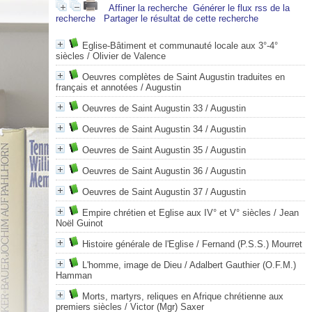
Affiner la recherche
Générer le flux rss de la
recherche
Partager le résultat de cette recherche
Eglise-Bâtiment et communauté locale aux 3°-4°
siècles
/ Olivier de Valence
Oeuvres complètes de Saint Augustin traduites en
français et annotées
/ Augustin
Oeuvres de Saint Augustin 33
/ Augustin
Oeuvres de Saint Augustin 34
/ Augustin
Oeuvres de Saint Augustin 35
/ Augustin
Oeuvres de Saint Augustin 36
/ Augustin
Oeuvres de Saint Augustin 37
/ Augustin
Empire chrétien et Eglise aux IV° et V° siècles
/ Jean
Noël Guinot
Histoire générale de l'Eglise
/ Fernand (P.S.S.) Mourret
L'homme, image de Dieu
/ Adalbert Gauthier (O.F.M.)
Hamman
Morts, martyrs, reliques en Afrique chrétienne aux
premiers siècles
/ Victor (Mgr) Saxer